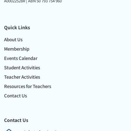
A00022528R | ABN 50 793 754 960
Quick Links
About Us
Membership
Events Calendar
Student Activities
Teacher Activities
Resources for Teachers
Contact Us
Contact Us