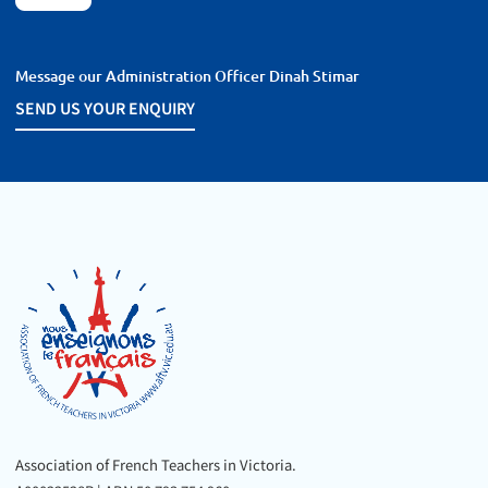
Message our Administration Officer Dinah Stimar
SEND US YOUR
SEND US YOUR ENQUIRY
ENQUIRY
Association of French Teachers in Victoria.